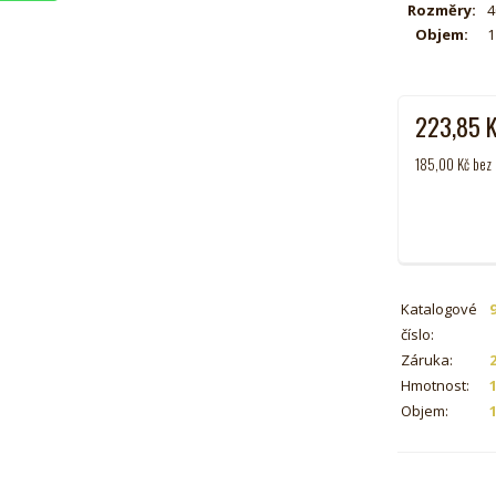
Rozměry:
4
Objem:
1
223,85
185,00
Kč
bez
Katalogové
číslo:
Záruka:
Hmotnost:
Objem:
1