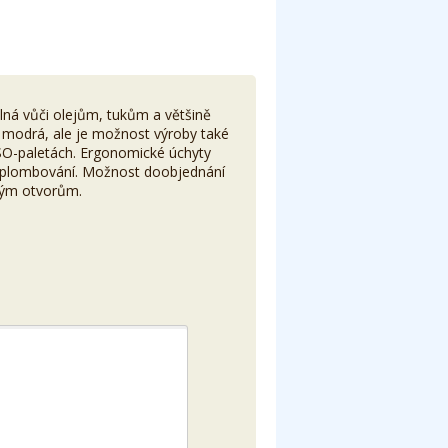
ná vůči olejům, tukům a většině
a modrá, ale je možnost výroby také
SO-paletách. Ergonomické úchyty
 plombování. Možnost doobjednání
aným otvorům.