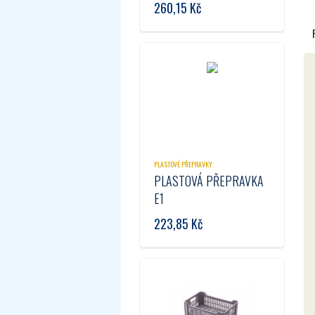
260,15
Kč
PLASTOVÉ PŘEPRAVKY
PLASTOVÁ PŘEPRAVKA
E1
223,85
Kč