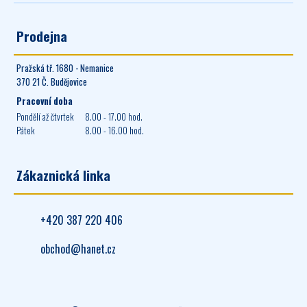
Prodejna
Pražská tř. 1680 - Nemanice
370 21 Č. Budějovice
Pracovní doba
Pondělí až čtvrtek
8.00 - 17.00 hod.
Pátek
8.00 - 16.00 hod.
Zákaznická linka
+420 387 220 406
obchod@hanet.cz