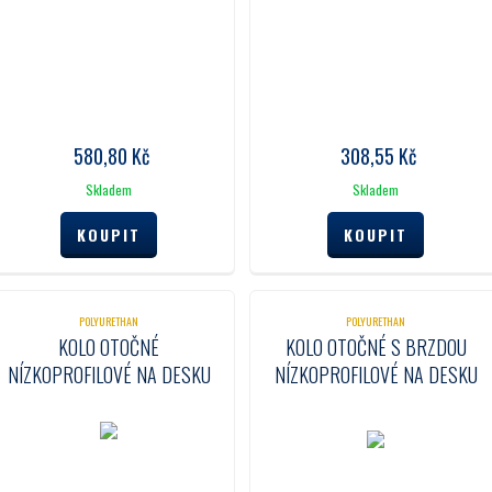
580,80
Kč
308,55
Kč
Skladem
Skladem
POLYURETHAN
POLYURETHAN
KOLO OTOČNÉ
KOLO OTOČNÉ S BRZDOU
NÍZKOPROFILOVÉ NA DESKU
NÍZKOPROFILOVÉ NA DESKU
35 MM
35 MM