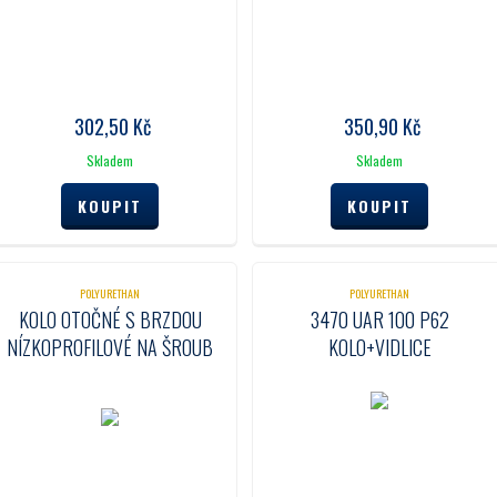
302,50
Kč
350,90
Kč
Skladem
Skladem
POLYURETHAN
POLYURETHAN
KOLO OTOČNÉ S BRZDOU
3470 UAR 100 P62
NÍZKOPROFILOVÉ NA ŠROUB
KOLO+VIDLICE
35 MM