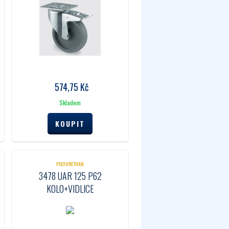
574,75
Kč
Skladem
POLYURETHAN
3478 UAR 125 P62
KOLO+VIDLICE