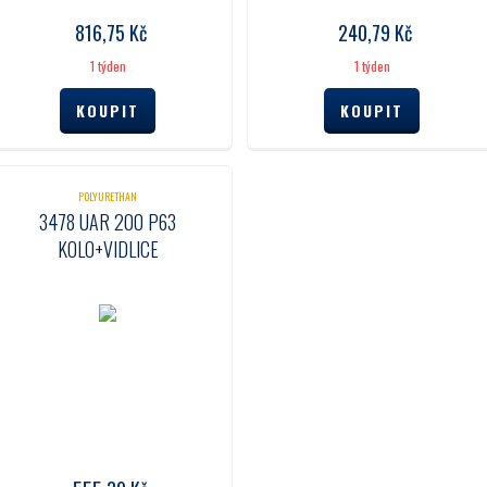
816,75
Kč
240,79
Kč
1 týden
1 týden
POLYURETHAN
3478 UAR 200 P63
KOLO+VIDLICE