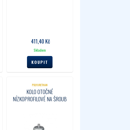
411,40
Kč
Skladem
POLYURETHAN
KOLO OTOČNÉ
NÍZKOPROFILOVÉ NA ŠROUB
35 MM