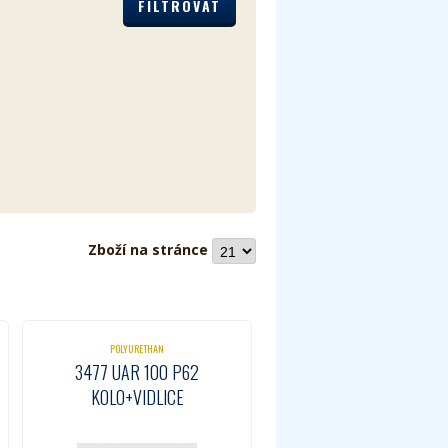
Zboží na stránce
POLYURETHAN
3477 UAR 100 P62
KOLO+VIDLICE