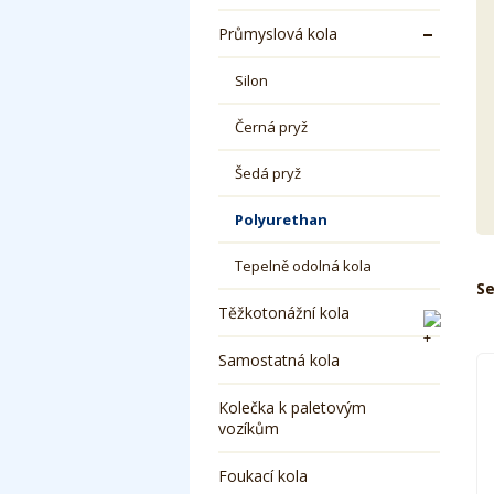
Průmyslová kola
Silon
Černá pryž
Šedá pryž
Polyurethan
Tepelně odolná kola
Se
Těžkotonážní kola
Samostatná kola
Kolečka k paletovým
vozíkům
Foukací kola