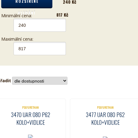
ROZŠÍŘENÉ
240
Kč
HLEDÁNÍ
817
Kč
Minimální cena:
Maximální cena:
řadit
POLYURETHAN
POLYURETHAN
3470 UAR 080 P62
3477 UAR 080 P62
KOLO+VIDLICE
KOLO+VIDLICE