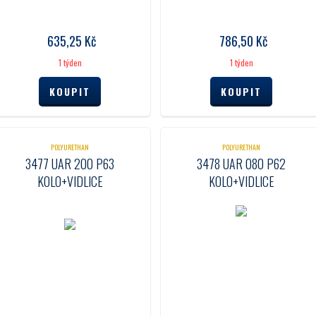
635,25
Kč
786,50
Kč
1 týden
1 týden
POLYURETHAN
POLYURETHAN
3477 UAR 200 P63
3478 UAR 080 P62
KOLO+VIDLICE
KOLO+VIDLICE