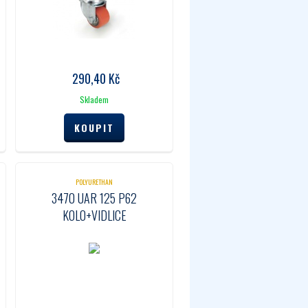
290,40
Kč
Skladem
POLYURETHAN
3470 UAR 125 P62
KOLO+VIDLICE