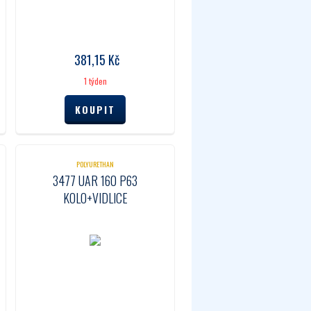
381,15
Kč
1 týden
POLYURETHAN
3477 UAR 160 P63
KOLO+VIDLICE