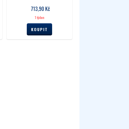
713,90
Kč
1 týden