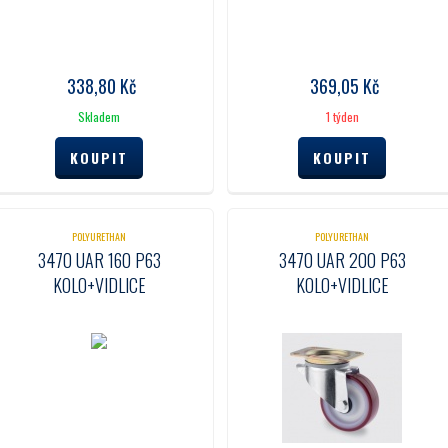
338,80
Kč
369,05
Kč
Skladem
1 týden
POLYURETHAN
POLYURETHAN
3470 UAR 160 P63
3470 UAR 200 P63
KOLO+VIDLICE
KOLO+VIDLICE