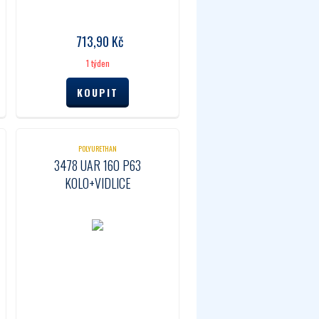
713,90
Kč
1 týden
POLYURETHAN
3478 UAR 160 P63
KOLO+VIDLICE