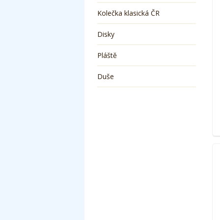
Kolečka klasická ČR
Disky
Pláště
Duše