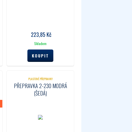
223,85
Kč
Skladem
PLASTOVÉ PŘEPRAVKY
PŘEPRAVKA 2-230 MODRÁ
(ŠEDÁ)