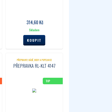
314,60
Kč
Skladem
PŘEPRAVKY, KÁDĚ, BOXY A POPELNICE
PŘEPRAVKA RL-KLT 4147
TIP