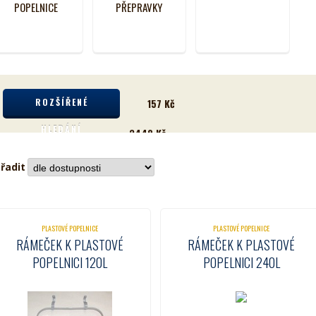
POPELNICE
PŘEPRAVKY
ROZŠÍŘENÉ
157
Kč
HLEDÁNÍ
3449
Kč
řadit
PLASTOVÉ POPELNICE
PLASTOVÉ POPELNICE
RÁMEČEK K PLASTOVÉ
RÁMEČEK K PLASTOVÉ
POPELNICI 120L
POPELNICI 240L