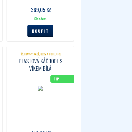
369,05
Kč
Skladem
PŘEPRAVKY, KÁDĚ, BOXY A POPELNICE
PLASTOVÁ KÁĎ 100L S
VÍKEM BÍLÁ
TIP