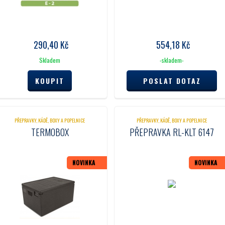
290,40
Kč
554,18
Kč
Skladem
-skladem-
POSLAT DOTAZ
PŘEPRAVKY, KÁDĚ, BOXY A POPELNICE
PŘEPRAVKY, KÁDĚ, BOXY A POPELNICE
TERMOBOX
PŘEPRAVKA RL-KLT 6147
NOVINKA
NOVINKA