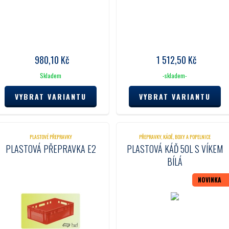
980,10
Kč
1 512,50
Kč
Skladem
-skladem-
VYBRAT VARIANTU
VYBRAT VARIANTU
PLASTOVÉ PŘEPRAVKY
PŘEPRAVKY, KÁDĚ, BOXY A POPELNICE
PLASTOVÁ PŘEPRAVKA E2
PLASTOVÁ KÁĎ 50L S VÍKEM
BÍLÁ
NOVINKA