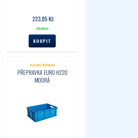
223,85
Kč
-skladem-
PLASTOVÉ PŘEPRAVKY
PŘEPRAVKA EURO H220
MODRÁ