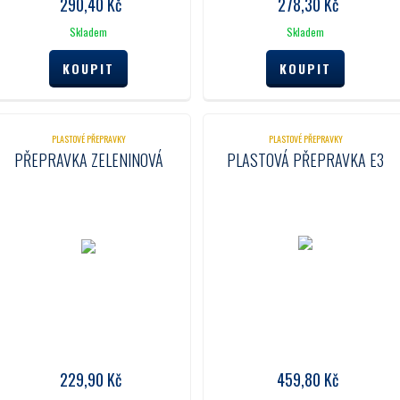
290,40
Kč
278,30
Kč
Skladem
Skladem
PLASTOVÉ PŘEPRAVKY
PLASTOVÉ PŘEPRAVKY
PŘEPRAVKA ZELENINOVÁ
PLASTOVÁ PŘEPRAVKA E3
229,90
Kč
459,80
Kč