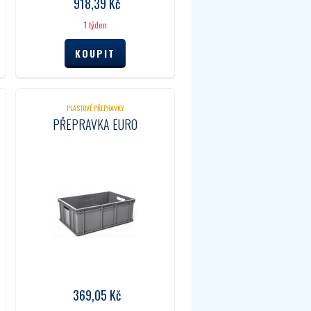
918,39
Kč
1 týden
PLASTOVÉ PŘEPRAVKY
PŘEPRAVKA EURO
369,05
Kč