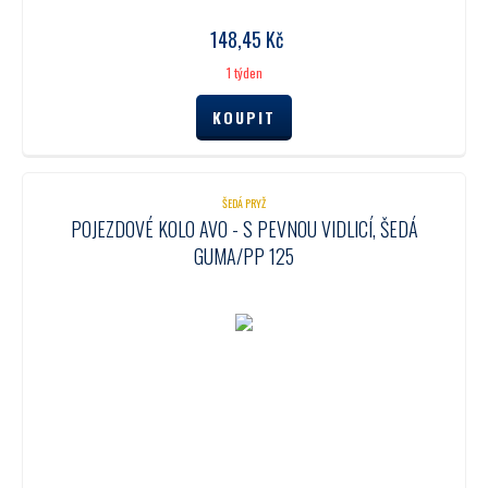
148,45
Kč
1 týden
ŠEDÁ PRYŽ
POJEZDOVÉ KOLO AVO - S PEVNOU VIDLICÍ, ŠEDÁ
GUMA/PP 125