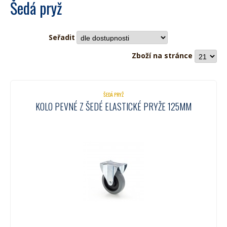
Šedá pryž
Seřadit
Zboží na stránce
ŠEDÁ PRYŽ
KOLO PEVNÉ Z ŠEDÉ ELASTICKÉ PRYŽE 125MM