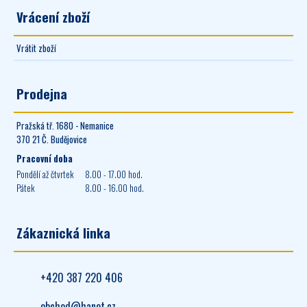
Vrácení zboží
Vrátit zboží
Prodejna
Pražská tř. 1680 - Nemanice
370 21 Č. Budějovice
Pracovní doba
Pondělí až čtvrtek
8.00 - 17.00 hod.
Pátek
8.00 - 16.00 hod.
Zákaznická linka
+420 387 220 406
obchod@hanet.cz