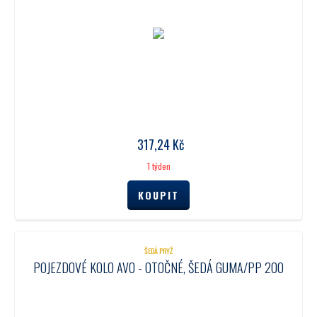
317,24
Kč
1 týden
ŠEDÁ PRYŽ
POJEZDOVÉ KOLO AVO - OTOČNÉ, ŠEDÁ GUMA/PP 200