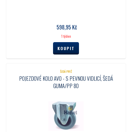
598,95
Kč
1 týden
ŠEDÁ PRYŽ
POJEZDOVÉ KOLO AVO - S PEVNOU VIDLICÍ, ŠEDÁ
GUMA/PP 80