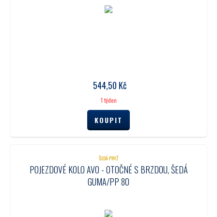
544,50
Kč
1 týden
ŠEDÁ PRYŽ
POJEZDOVÉ KOLO AVO - OTOČNÉ S BRZDOU, ŠEDÁ
GUMA/PP 80