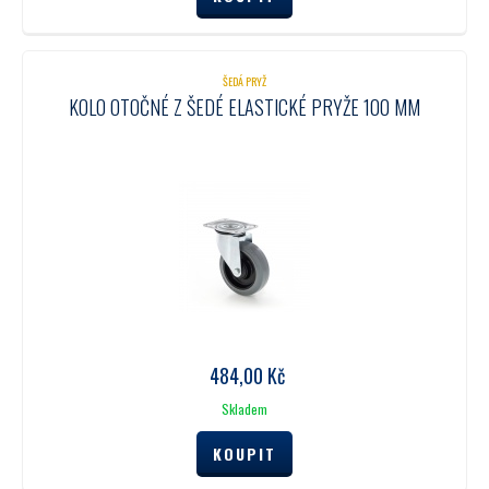
ŠEDÁ PRYŽ
KOLO OTOČNÉ Z ŠEDÉ ELASTICKÉ PRYŽE 100 MM
484,00
Kč
Skladem