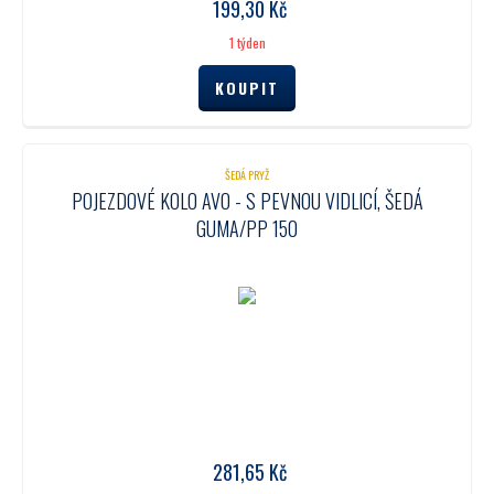
199,30
Kč
1 týden
ŠEDÁ PRYŽ
POJEZDOVÉ KOLO AVO - S PEVNOU VIDLICÍ, ŠEDÁ
GUMA/PP 150
281,65
Kč