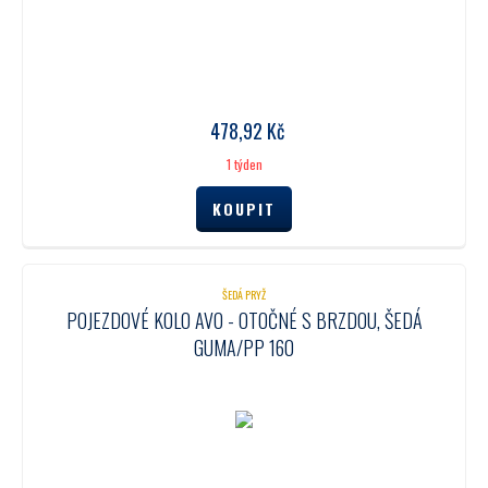
478,92
Kč
1 týden
ŠEDÁ PRYŽ
POJEZDOVÉ KOLO AVO - OTOČNÉ S BRZDOU, ŠEDÁ
GUMA/PP 160