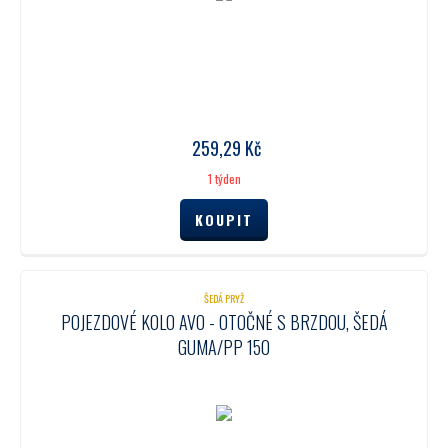
259,29
Kč
1 týden
ŠEDÁ PRYŽ
POJEZDOVÉ KOLO AVO - OTOČNÉ S BRZDOU, ŠEDÁ
GUMA/PP 150