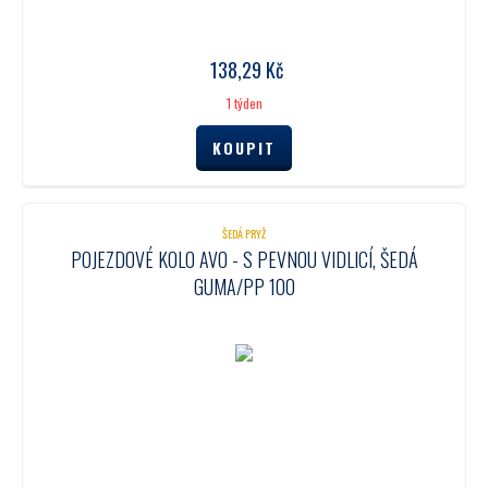
138,29
Kč
1 týden
ŠEDÁ PRYŽ
POJEZDOVÉ KOLO AVO - S PEVNOU VIDLICÍ, ŠEDÁ
GUMA/PP 100