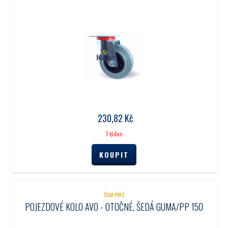
230,82
Kč
1 týden
ŠEDÁ PRYŽ
POJEZDOVÉ KOLO AVO - OTOČNÉ, ŠEDÁ GUMA/PP 150