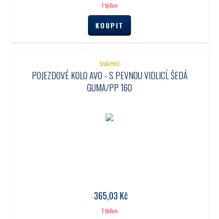
1 týden
ŠEDÁ PRYŽ
POJEZDOVÉ KOLO AVO - S PEVNOU VIDLICÍ, ŠEDÁ
GUMA/PP 160
365,03
Kč
1 týden