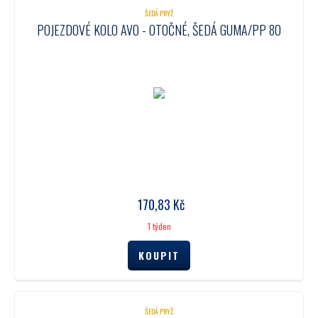
ŠEDÁ PRYŽ
POJEZDOVÉ KOLO AVO - OTOČNÉ, ŠEDÁ GUMA/PP 80
170,83
Kč
1 týden
ŠEDÁ PRYŽ