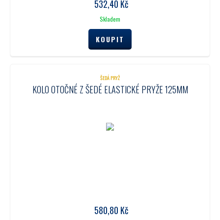
532,40
Kč
Skladem
ŠEDÁ PRYŽ
KOLO OTOČNÉ Z ŠEDÉ ELASTICKÉ PRYŽE 125MM
580,80
Kč