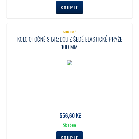
ŠEDÁ PRYŽ
KOLO OTOČNÉ S BRZDOU Z ŠEDÉ ELASTICKÉ PRYŽE
100 MM
556,60
Kč
Skladem