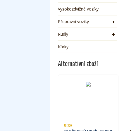
Vysokozdvižné vozíky
Přepravní vozíky
Rudly
Kárky
Alternativní zboží
JG 350