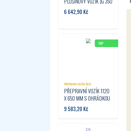
PLOŠINOVÝ VOZÍK JG 350
6 642,90
Kč
TIP
PŘEPRAVNÍ VOZÍKY BEST
PŘEPRAVNÍ VOZÍK 1120
X 650 MM S OHRÁDKOU
9 583,20
Kč