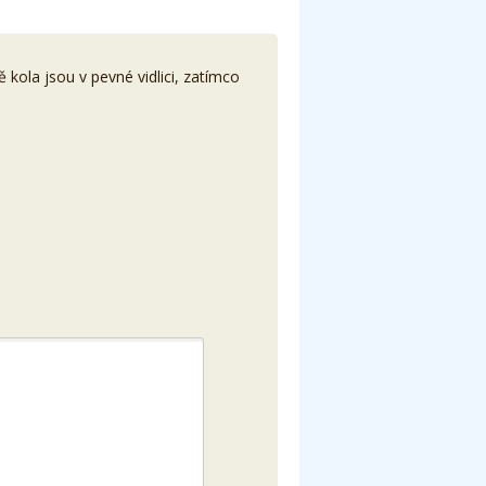
ola jsou v pevné vidlici, zatímco