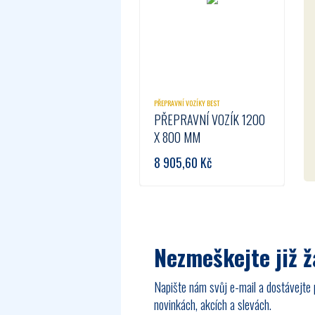
PŘEPRAVNÍ VOZÍKY BEST
PŘEPRAVNÍ VOZÍK 1200
X 800 MM
8 905,60
Kč
Nezmeškejte již 
Napište nám svůj e-mail a dostávejte 
novinkách, akcích a slevách.