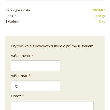
Katalogové číslo:
9800426
Záruka:
2 roky
Skladem:
8 ks
Pryžové kolo s kovovým diskem o průměru 350mm.
Vaše jméno
*
Váš e-mail
*
Dotaz
*