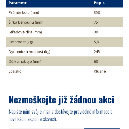
Parametr
Popis
Průměr kola (mm)
350
Šířka běhounu (mm)
75
Středová díra (mm)
30
Hmotnost (kg)
5,6
Dynamická nosnost (kg)
245
Délka náboje (mm)
60
Ložisko
Kluzné
Nezmeškejte již žádnou akci
Napište nám svůj e-mail a dostávejte pravidelně informace o
novinkách, akcích a slevách.