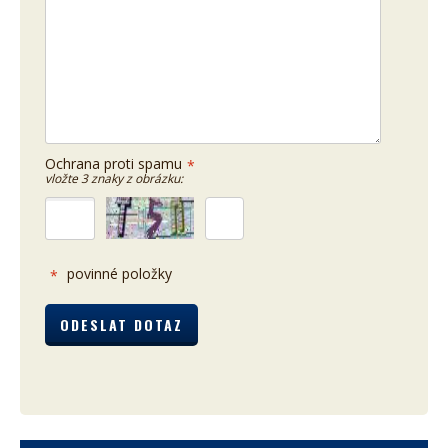
Ochrana proti spamu
*
vložte 3 znaky z obrázku:
povinné položky
*