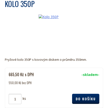
KOLO 350P
Pryžové kolo 350P s kovovým diskem o průměru 350mm.
665,50
Kč
s DPH
-skladem-
550,00
Kč
bez DPH
ks