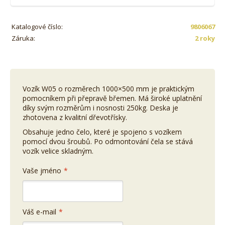
Katalogové číslo:
9806067
Záruka:
2 roky
Vozík W05 o rozměrech 1000×500 mm je praktickým
pomocníkem při přepravě břemen. Má široké uplatnění
díky svým rozměrům i nosnosti 250kg. Deska je
zhotovena z kvalitní dřevotřísky.
Obsahuje jedno čelo, které je spojeno s vozíkem
pomocí dvou šroubů. Po odmontování čela se stává
vozík velice skladným.
Vaše jméno
*
Váš e-mail
*