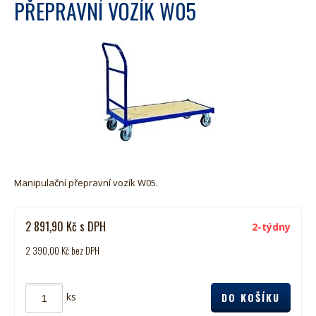
PŘEPRAVNÍ VOZÍK W05
Manipulační přepravní vozík W05.
2 891,90
Kč
s DPH
2-týdny
2 390,00
Kč
bez DPH
ks