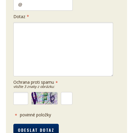
Dotaz
*
Ochrana proti spamu
*
vložte 3 znaky z obrázku:
povinné položky
*