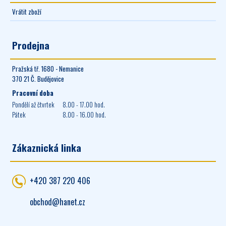
Vrátit zboží
Prodejna
Pražská tř. 1680 - Nemanice
370 21 Č. Budějovice
Pracovní doba
Pondělí až čtvrtek
8.00 - 17.00 hod.
Pátek
8.00 - 16.00 hod.
Zákaznická linka
+420 387 220 406
obchod@hanet.cz