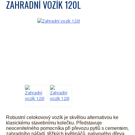
ZAHRADNÍ VOZÍK 120L
Robustní celokovový vozík
je skvělou alternativou ke
klasickému stavebnímu kolečku. Představuje
neocenitelného pomocníka při převozu pytlů s cementem,
zahradního nářadí, těžkých květináčů, palivového dřeva