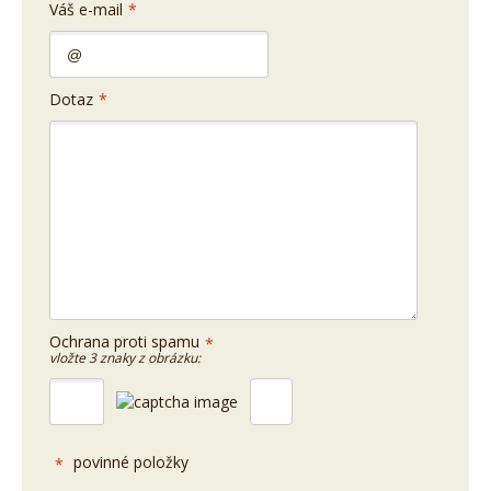
Váš e-mail
*
Dotaz
*
Ochrana proti spamu
*
vložte 3 znaky z obrázku:
povinné položky
*