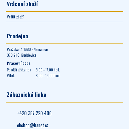
Vrácení zboží
Vrátit zboží
Prodejna
Pražská tř. 1680 - Nemanice
370 21 Č. Budějovice
Pracovní doba
Pondělí až čtvrtek
8.00 - 17.00 hod.
Pátek
8.00 - 16.00 hod.
Zákaznická linka
+420 387 220 406
obchod@hanet.cz