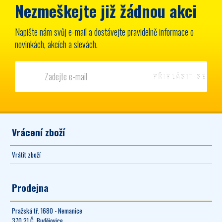
Nezmeškejte již žádnou akci
Napište nám svůj e-mail a dostávejte pravidelně informace o
novinkách, akcích a slevách.
Vrácení zboží
Vrátit zboží
Prodejna
Pražská tř. 1680 - Nemanice
370 21 Č. Budějovice