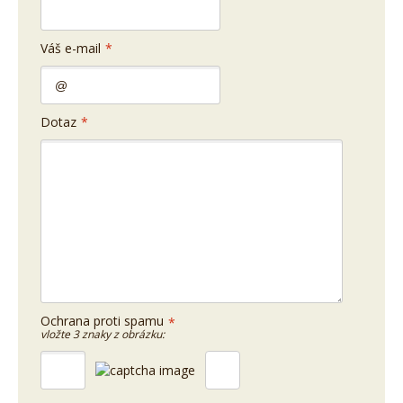
Váš e-mail
*
Dotaz
*
Ochrana proti spamu
*
vložte 3 znaky z obrázku: