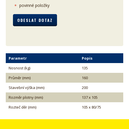
povinné položky
*
Parametr
Popis
Nosnost (kg)
135
Průměr (mm)
160
Stavební výška (mm)
200
Rozměr plotny (mm)
137 x 105
Rozteč děr (mm)
105 x 80/75