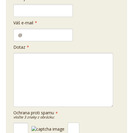
Váš e-mail
*
Dotaz
*
Ochrana proti spamu
*
vložte 3 znaky z obrázku: