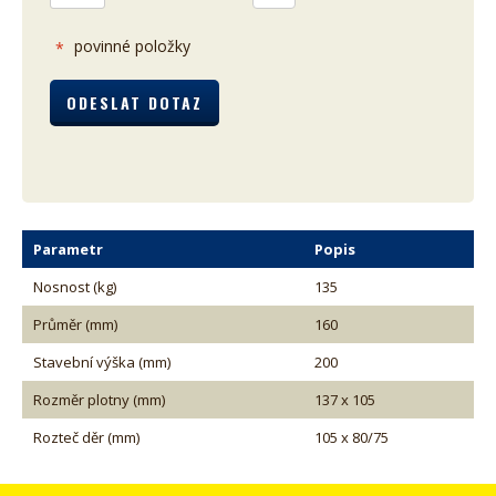
povinné položky
*
Parametr
Popis
Nosnost (kg)
135
Průměr (mm)
160
Stavební výška (mm)
200
Rozměr plotny (mm)
137 x 105
Rozteč děr (mm)
105 x 80/75