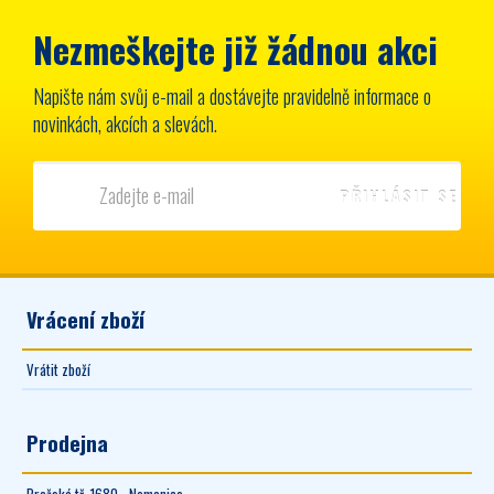
Nezmeškejte již žádnou akci
Napište nám svůj e-mail a dostávejte pravidelně informace o
novinkách, akcích a slevách.
Vrácení zboží
Vrátit zboží
Prodejna
Pražská tř. 1680 - Nemanice