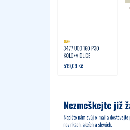
T
SILON
3477 UOO 160 P30
KOLO+VIDLICE
519,09
Kč
Nezmeškejte již 
Napište nám svůj e-mail a dostávejte 
novinkách, akcích a slevách.