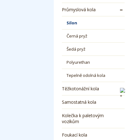
Průmyslová kola
Silon
Černá pryž
Šedá pryž
Polyurethan
Tepelně odolná kola
Těžkotonážní kola
Samostatná kola
Kolečka k paletovým
vozíkům
Foukací kola