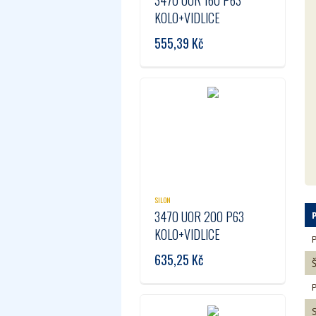
3470 UOR 160 P63
KOLO+VIDLICE
555,39
Kč
SILON
3470 UOR 200 P63
KOLO+VIDLICE
635,25
Kč