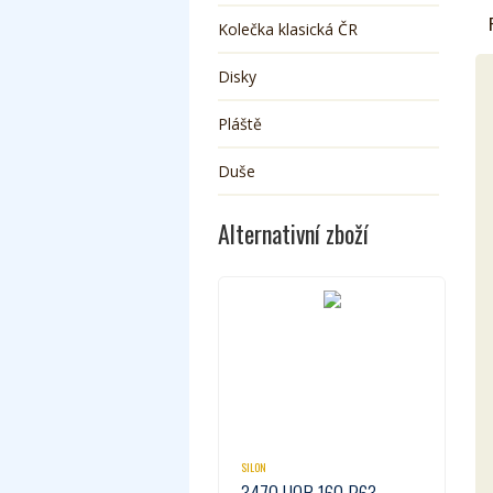
Kolečka klasická ČR
Disky
Pláště
Duše
Alternativní zboží
SILON