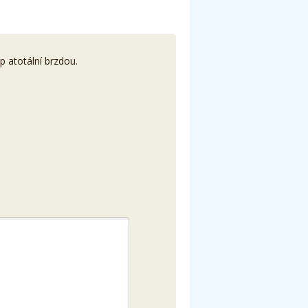
 atotální brzdou.