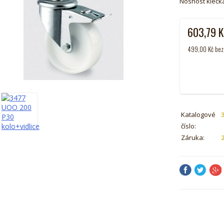
Nosnost klečk
603,79
K
499,00
Kč
bez
Katalogové
číslo:
Záruka: