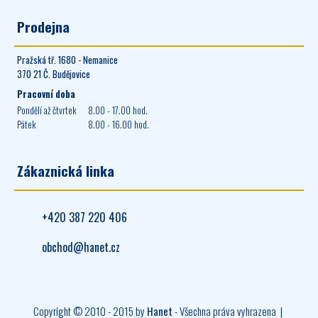
Prodejna
Pražská tř. 1680 - Nemanice
370 21 Č. Budějovice
Pracovní doba
Pondělí až čtvrtek
8.00 - 17.00 hod.
Pátek
8.00 - 16.00 hod.
Zákaznická linka
+420 387 220 406
obchod@hanet.cz
Copyright © 2010 - 2015 by
Hanet
- Všechna práva vyhrazena |