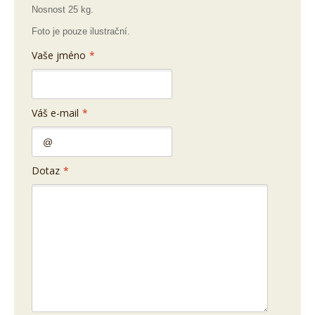
Nosnost 25 kg.
Foto je pouze ilustrační.
Vaše jméno
*
Váš e-mail
*
Dotaz
*