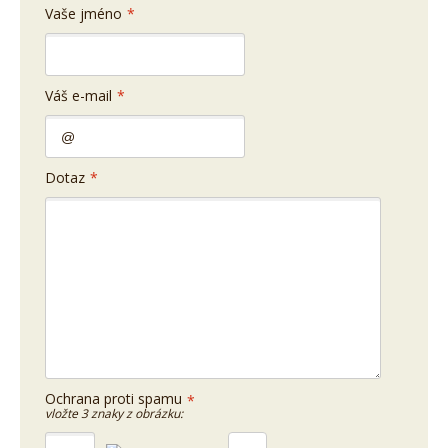
Vaše jméno
*
Váš e-mail
*
Dotaz
*
Ochrana proti spamu
*
vložte 3 znaky z obrázku: