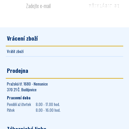
Vrácení zboží
Vrátit zboží
Prodejna
Pražská tř. 1680 - Nemanice
370 21 Č. Budějovice
Pracovní doba
Pondělí až čtvrtek
8.00 - 17.00 hod.
Pátek
8.00 - 16.00 hod.
Zákaznická linka