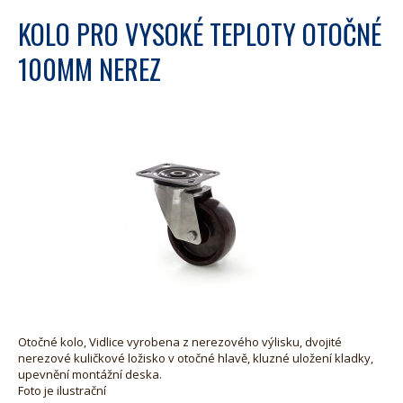
KOLO PRO VYSOKÉ TEPLOTY OTOČNÉ
100MM NEREZ
Otočné kolo, Vidlice vyrobena z nerezového výlisku, dvojité
nerezové kuličkové ložisko v otočné hlavě, kluzné uložení kladky,
upevnění montážní deska.
Foto je ilustrační