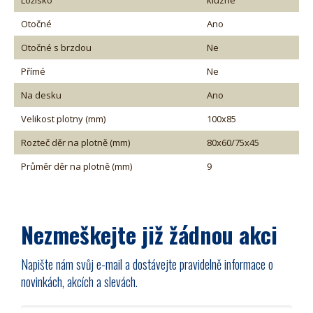
Otočné
Ano
Otočné s brzdou
Ne
Přímé
Ne
Na desku
Ano
Velikost plotny (mm)
100x85
Rozteč děr na plotně (mm)
80x60/75x45
Průměr děr na plotně (mm)
9
Nezmeškejte již žádnou akci
Napište nám svůj e-mail a dostávejte pravidelně informace o
novinkách, akcích a slevách.