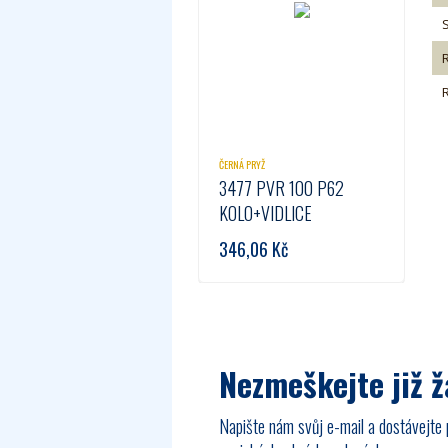
ČERNÁ PRYŽ
3477 PVR 100 P62
KOLO+VIDLICE
346,06
Kč
Nezmeškejte již 
Napište nám svůj e-mail a dostávejte 