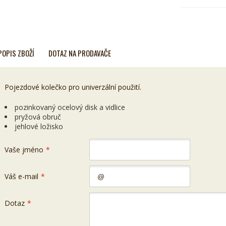
POPIS ZBOŽÍ
DOTAZ NA PRODAVAČE
Pojezdové kolečko pro univerzální použití.
pozinkovaný ocelový disk a vidlice
pryžová obruč
jehlové ložisko
Vaše jméno
*
Váš e-mail
*
Dotaz
*