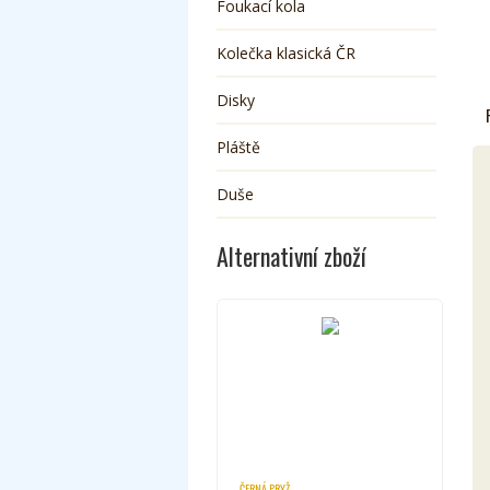
Foukací kola
Kolečka klasická ČR
Disky
Pláště
Duše
Alternativní zboží
ČERNÁ PRYŽ