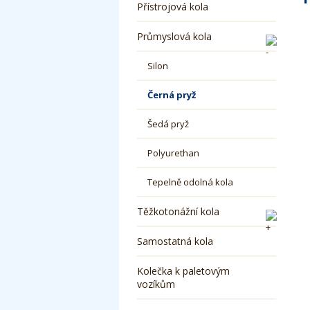
Přístrojová kola
Průmyslová kola
Silon
Černá pryž
Šedá pryž
Polyurethan
Tepelně odolná kola
Těžkotonážní kola
Samostatná kola
Kolečka k paletovým
vozíkům