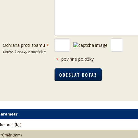
Ochrana proti spamu
*
vložte 3 znaky z obrázku:
povinné položky
*
Parametr
Nosnost (kg)
Průměr (mm)