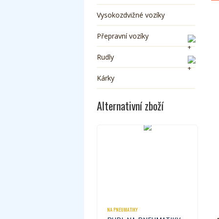
Vysokozdvižné vozíky
Přepravní vozíky
Rudly
Kárky
Alternativní zboží
NA PNEUMATIKY