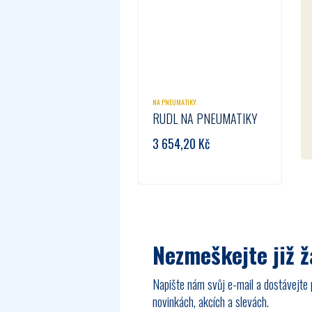
NA PNEUMATIKY
RUDL NA PNEUMATIKY
3 654,20
Kč
Nezmeškejte již 
Napište nám svůj e-mail a dostávejte 
novinkách, akcích a slevách.