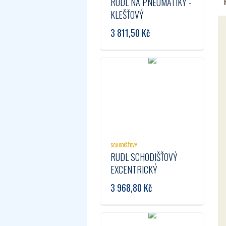
RUDL NA PNEUMATIKY -
KLEŠŤOVÝ
3 811,50
Kč
SCHODIŠŤOVÝ
RUDL SCHODIŠŤOVÝ
EXCENTRICKÝ
3 968,80
Kč