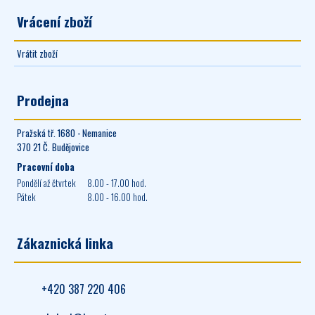
Vrácení zboží
Vrátit zboží
Prodejna
Pražská tř. 1680 - Nemanice
370 21 Č. Budějovice
Pracovní doba
Pondělí až čtvrtek
8.00 - 17.00 hod.
Pátek
8.00 - 16.00 hod.
Zákaznická linka
+420 387 220 406