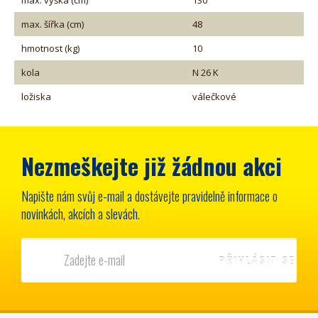
max. šířka (cm)
48
hmotnost (kg)
10
kola
N 26 K
ložiska
válečkové
Nezmeškejte již žádnou akci
Napište nám svůj e-mail a dostávejte pravidelně informace o
novinkách, akcích a slevách.