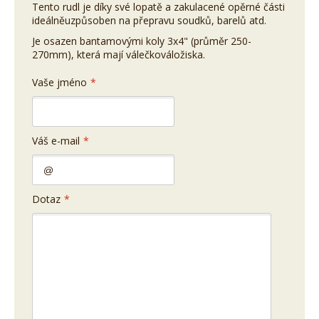
Tento rudl je díky své lopatě a zakulacené opěrné části
ideálněuzpůsoben na přepravu soudků, barelů atd.
Je osazen bantamovými koly 3x4" (průměr 250-
270mm), která mají válečkováložiska.
Vaše jméno
*
Váš e-mail
*
Dotaz
*