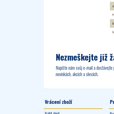
m
l
Nezmeškejte již 
Napište nám svůj e-mail a dostávejte 
novinkách, akcích a slevách.
Vrácení zboží
P
Vrátit zboží
Pr