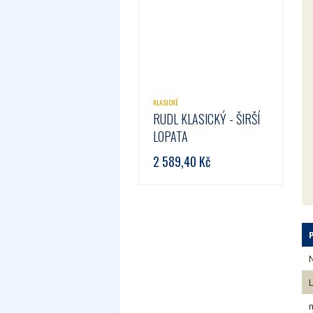
KLASICKÉ
RUDL KLASICKÝ - ŠIRŠÍ
LOPATA
2 589,40
Kč
L