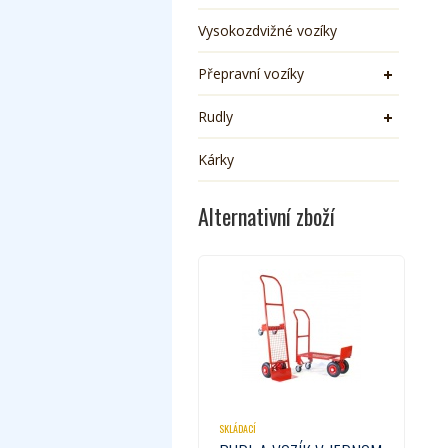
Vysokozdvižné vozíky
Přepravní vozíky
Rudly
Kárky
Alternativní zboží
SKLÁDACÍ