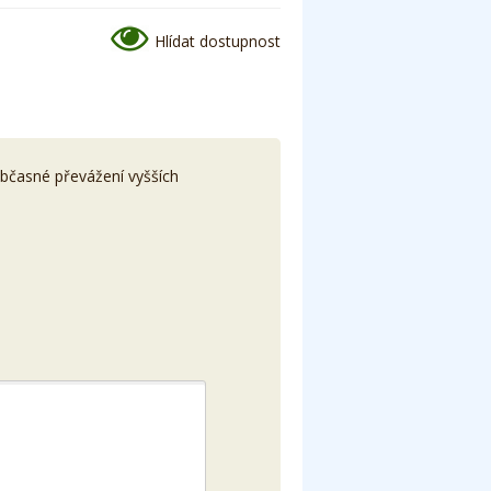
Hlídat dostupnost
bčasné převážení vyšších
.