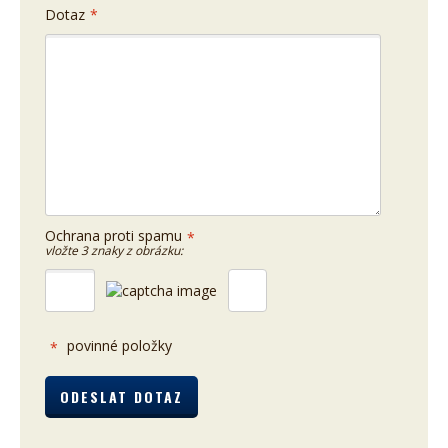
Dotaz
*
Ochrana proti spamu
*
vložte 3 znaky z obrázku:
povinné položky
*