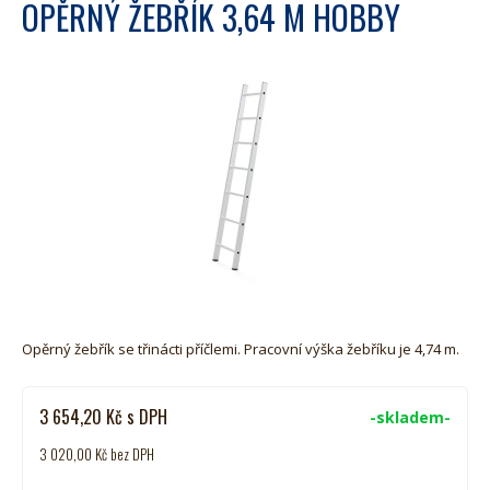
OPĚRNÝ ŽEBŘÍK 3,64 M HOBBY
Opěrný žebřík se třinácti příčlemi. Pracovní výška žebříku je 4,74 m.
3 654,20
Kč
s DPH
-skladem-
3 020,00
Kč
bez DPH