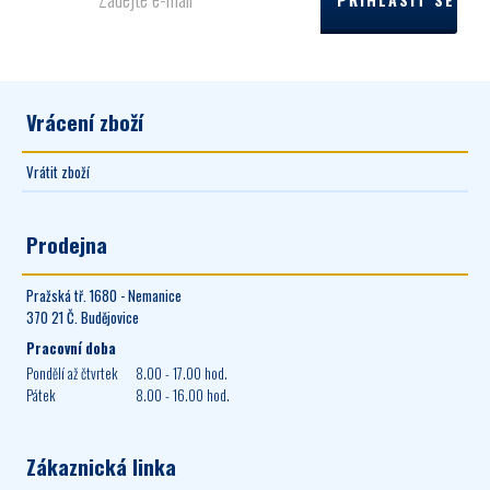
Vrácení zboží
Vrátit zboží
Prodejna
Pražská tř. 1680 - Nemanice
370 21 Č. Budějovice
Pracovní doba
Pondělí až čtvrtek
8.00 - 17.00 hod.
Pátek
8.00 - 16.00 hod.
Zákaznická linka