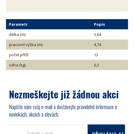
Parametr
Popis
délka (m)
3,64
pracovní výška (m)
4,74
počet příčlí
13
váha (kg)
6,3
Nezmeškejte již žádnou akci
Napište nám svůj e-mail a dostávejte pravidelně informace o
novinkách, akcích a slevách.